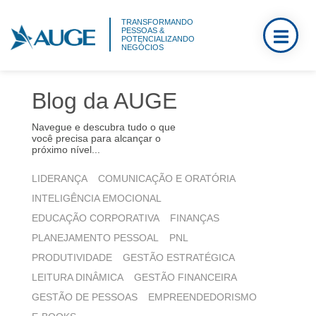
TRANSFORMANDO
PESSOAS &
POTENCIALIZANDO
NEGÓCIOS
Blog da AUGE
Navegue e descubra tudo o que
você precisa para alcançar o
próximo nível...
LIDERANÇA
COMUNICAÇÃO E ORATÓRIA
INTELIGÊNCIA EMOCIONAL
EDUCAÇÃO CORPORATIVA
FINANÇAS
PLANEJAMENTO PESSOAL
PNL
PRODUTIVIDADE
GESTÃO ESTRATÉGICA
LEITURA DINÂMICA
GESTÃO FINANCEIRA
GESTÃO DE PESSOAS
EMPREENDEDORISMO