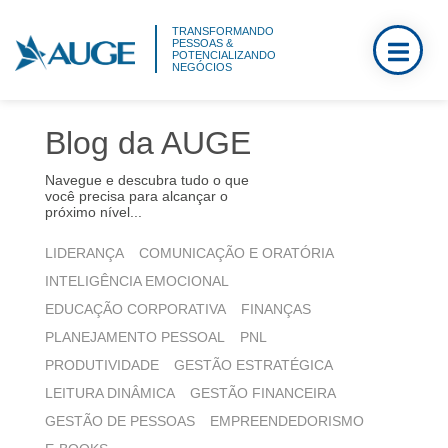
TRANSFORMANDO
PESSOAS &
POTENCIALIZANDO
NEGÓCIOS
Blog da AUGE
Navegue e descubra tudo o que
você precisa para alcançar o
próximo nível...
LIDERANÇA
COMUNICAÇÃO E ORATÓRIA
INTELIGÊNCIA EMOCIONAL
EDUCAÇÃO CORPORATIVA
FINANÇAS
PLANEJAMENTO PESSOAL
PNL
PRODUTIVIDADE
GESTÃO ESTRATÉGICA
LEITURA DINÂMICA
GESTÃO FINANCEIRA
GESTÃO DE PESSOAS
EMPREENDEDORISMO