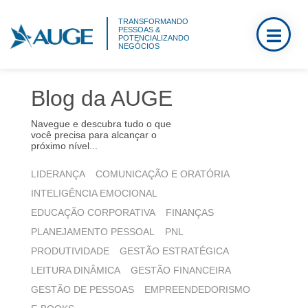
TRANSFORMANDO
PESSOAS &
POTENCIALIZANDO
NEGÓCIOS
Blog da AUGE
Navegue e descubra tudo o que
você precisa para alcançar o
próximo nível...
LIDERANÇA
COMUNICAÇÃO E ORATÓRIA
INTELIGÊNCIA EMOCIONAL
EDUCAÇÃO CORPORATIVA
FINANÇAS
PLANEJAMENTO PESSOAL
PNL
PRODUTIVIDADE
GESTÃO ESTRATÉGICA
LEITURA DINÂMICA
GESTÃO FINANCEIRA
GESTÃO DE PESSOAS
EMPREENDEDORISMO