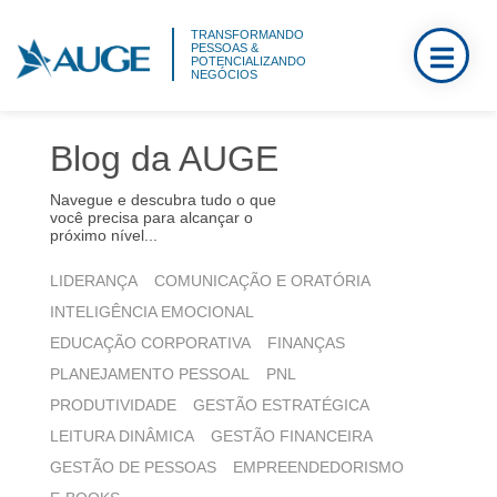
TRANSFORMANDO
PESSOAS &
POTENCIALIZANDO
NEGÓCIOS
Blog da AUGE
Navegue e descubra tudo o que
você precisa para alcançar o
próximo nível...
LIDERANÇA
COMUNICAÇÃO E ORATÓRIA
INTELIGÊNCIA EMOCIONAL
EDUCAÇÃO CORPORATIVA
FINANÇAS
PLANEJAMENTO PESSOAL
PNL
PRODUTIVIDADE
GESTÃO ESTRATÉGICA
LEITURA DINÂMICA
GESTÃO FINANCEIRA
GESTÃO DE PESSOAS
EMPREENDEDORISMO