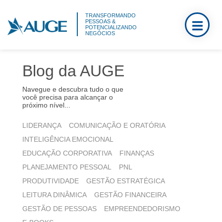
TRANSFORMANDO
PESSOAS &
POTENCIALIZANDO
NEGÓCIOS
Blog da AUGE
Navegue e descubra tudo o que
você precisa para alcançar o
próximo nível...
LIDERANÇA
COMUNICAÇÃO E ORATÓRIA
INTELIGÊNCIA EMOCIONAL
EDUCAÇÃO CORPORATIVA
FINANÇAS
PLANEJAMENTO PESSOAL
PNL
PRODUTIVIDADE
GESTÃO ESTRATÉGICA
LEITURA DINÂMICA
GESTÃO FINANCEIRA
GESTÃO DE PESSOAS
EMPREENDEDORISMO