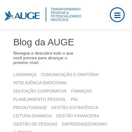
TRANSFORMANDO
PESSOAS &
POTENCIALIZANDO
NEGÓCIOS
Blog da AUGE
Navegue e descubra tudo o que
você precisa para alcançar o
próximo nível...
LIDERANÇA
COMUNICAÇÃO E ORATÓRIA
INTELIGÊNCIA EMOCIONAL
EDUCAÇÃO CORPORATIVA
FINANÇAS
PLANEJAMENTO PESSOAL
PNL
PRODUTIVIDADE
GESTÃO ESTRATÉGICA
LEITURA DINÂMICA
GESTÃO FINANCEIRA
GESTÃO DE PESSOAS
EMPREENDEDORISMO