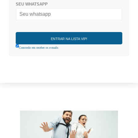
SEU WHATSAPP
Concordo em receber os e-mails